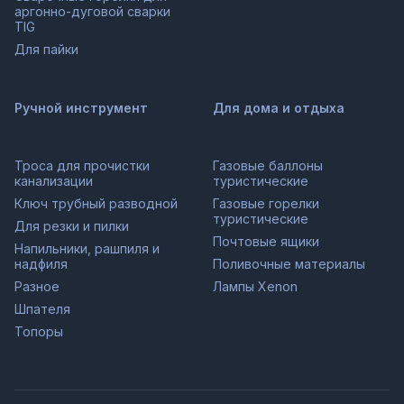
аргонно-дуговой сварки
TIG
Для пайки
Ручной инструмент
Для дома и отдыха
Троса для прочистки
Газовые баллоны
канализации
туристические
Ключ трубный разводной
Газовые горелки
туристические
Для резки и пилки
Почтовые ящики
Напильники, рашпиля и
надфиля
Поливочные материалы
Разное
Лампы Xenon
Шпателя
Топоры