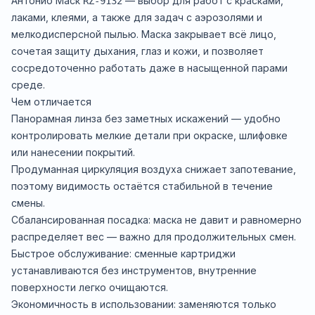
Антонио Маск
— выбор для работ с красками,
RZ-9132
лаками, клеями, а также для задач с аэрозолями и
мелкодисперсной пылью. Маска закрывает всё лицо,
сочетая защиту дыхания, глаз и кожи, и позволяет
сосредоточенно работать даже в насыщенной парами
среде.
Чем отличается
Панорамная линза без заметных искажений — удобно
контролировать мелкие детали при окраске, шлифовке
или нанесении покрытий.
Продуманная циркуляция воздуха снижает запотевание,
поэтому видимость остаётся стабильной в течение
смены.
Сбалансированная посадка: маска не давит и равномерно
распределяет вес — важно для продолжительных смен.
Быстрое обслуживание: сменные картриджи
устанавливаются без инструментов, внутренние
поверхности легко очищаются.
Экономичность в использовании: заменяются только