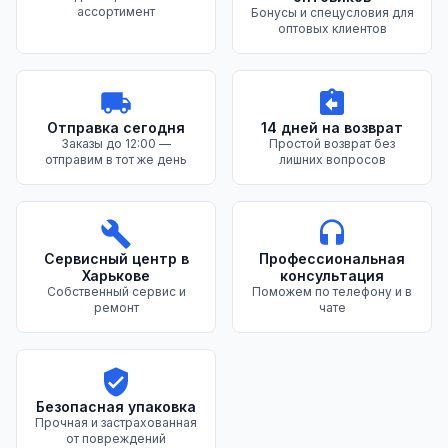
ассортимент
Бонусы и спецусловия для
оптовых клиентов
Отправка сегодня
14 дней на возврат
Заказы до 12:00 —
Простой возврат без
отправим в тот же день
лишних вопросов
Сервисный центр в
Профессиональная
Харькове
консультация
Собственный сервис и
Поможем по телефону и в
ремонт
чате
Безопасная упаковка
Прочная и застрахованная
от повреждений