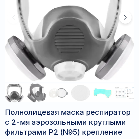
Полнолицевая маска респиратор
с 2-мя аэрозольными круглыми
фильтрами Р2 (N95) крепление