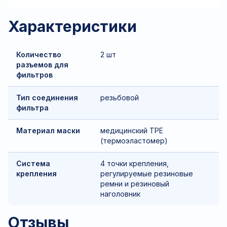
Характеристики
Количество
2 шт
разъемов для
фильтров
Тип соединения
резьбовой
фильтра
Материал маски
медицинский TPE
(термоэластомер)
Система
4 точки крепления,
крепления
регулируемые резиновые
ремни и резиновый
наголовник
Отзывы