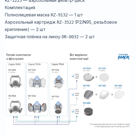
—
аэрозольный фильтр-диск
RZ-1225
Комплектация
Полнолицевая маска
— 1 шт
RZ-9132
Аэрозольный картридж
(P2/N95, резьбовое
RZ-3522
крепление) — 2 шт
Защитная плёнка на линзу
— 2 шт
DR-0032