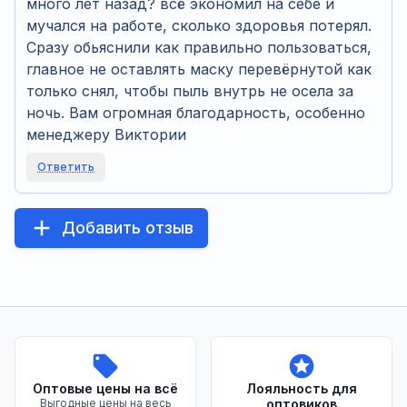
много лет назад? всё экономил на себе и
мучался на работе, сколько здоровья потерял.
Сразу обьяснили как правильно пользоваться,
главное не оставлять маску перевёрнутой как
только снял, чтобы пыль внутрь не осела за
ночь. Вам огромная благодарность, особенно
менеджеру Виктории
Ответить
Добавить отзыв
Преимущества нашего магазина
Оптовые цены на всё
Лояльность для
Выгодные цены на весь
оптовиков