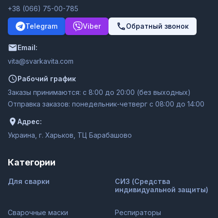
+38 (066) 75-00-785
Telegram
Viber
Обратный звонок
Email:
moc.ativakravs@ativ
Рабочий график
Заказы принимаются: с 8:00 до 20:00 (без выходных)
Отправка заказов: понедельник-четверг с 08:00 до 14:00
Адрес:
Украина, г. Харьков, ТЦ Барабашово
Категории
Для сварки
СИЗ (Средства
индивидуальной защиты)
Сварочные маски
Респираторы