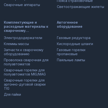
Пояса страховочные
Сварочные аппараты
Светоотражающие жилеты
Комплектующие и
Автогенное
расходные материалы к
оборудование
сварочному
оборудованию
Электрододержатели
Газовые редуктора
Клеммы массы
Кислородные шланги
Запчасти к сварочному
Газовые горелки
оборудованию
пропановые
Проволока сварочная для
Паяльные лампы
полуавтоматов
Сварочные горелки для
полуавтоматов MIG/MAG
Сварочные горелки для
аргонно-дуговой сварки
TIG
Для пайки