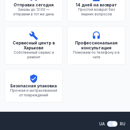
Отправка сегодня
14 дней на возврат
Заказы до 12:00 —
Простой возврат без
отправим в тот же день
лишних вопросов
Сервисный центр в
Профессиональная
Харькове
консультация
Собственный сервис и
Поможем по телефону и в
ремонт
чате
Безопасная упаковка
Прочная и застрахованная
от повреждений
UA
RU