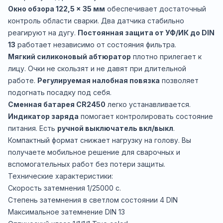
Окно обзора 122,5 × 35 мм
обеспечивает достаточный
контроль области сварки. Два датчика стабильно
реагируют на дугу.
Постоянная защита от УФ/ИК до DIN
13
работает независимо от состояния фильтра.
Мягкий силиконовый абтюратор
плотно прилегает к
лицу. Очки не скользят и не давят при длительной
работе.
Регулируемая налобная повязка
позволяет
подогнать посадку под себя.
Сменная батарея CR2450
легко устанавливается.
Индикатор заряда
помогает контролировать состояние
питания. Есть
ручной выключатель вкл/выкл
.
Компактный формат снижает нагрузку на голову. Вы
получаете мобильное решение для сварочных и
вспомогательных работ без потери защиты.
Технические характеристики:
Скорость затемнения 1/25000 с.
Степень затемнения в светлом состоянии 4 DIN
Максимальное затемнение DIN 13