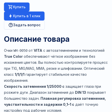
Купить
Купить в 1 клик
Задать вопрос
Описание товара
Очки
от
VITA
с автозатемнением и технологией
WH-0050
True Color
обеспечивают чёткое изображение без
искажения цветов. Вы полностью контролируете процесс
при TIG, MIG/MAG, MMA, резке и шлифовании. Оптический
класс
1/1/1/1
гарантирует стабильное качество
изображения.
Скорость затемнения 1/25000 с
защищает глаза при
розжиге дуги. Диапазон затемнения до
DIN 13
покрывает
большинство задач.
Плавная регулировка затемнения,
чувствительности и задержки 0,1–1 с
даёт точную
настройку под рабочие условия.