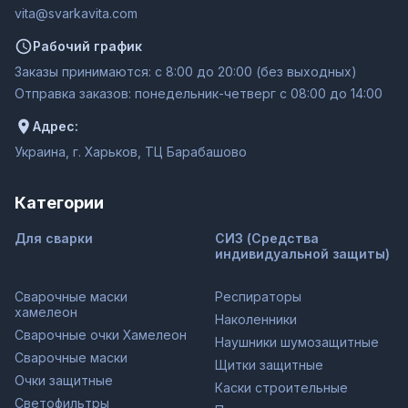
moc.ativakravs@ativ
Рабочий график
Заказы принимаются: с 8:00 до 20:00 (без выходных)
Отправка заказов: понедельник-четверг с 08:00 до 14:00
Адрес:
Украина, г. Харьков, ТЦ Барабашово
Категории
Для сварки
СИЗ (Средства
индивидуальной защиты)
Сварочные маски
Респираторы
хамелеон
Наколенники
Сварочные очки Хамелеон
Наушники шумозащитные
Сварочные маски
Щитки защитные
Очки защитные
Каски строительные
Светофильтры