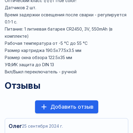
Оптический класс 1/1/1/1 True color!
Датчиков 2 шт.
Время задержки освещения после сварки - регулируется
0.1-1 с.
Питание: 1 литиевая батарея CR2450, 3V, 550mAh (в
комплекте)
Рабочая температура от -5 °C до 55 °C
Размер картриджа 190.5х77.5х3.5 мм
Размер окна обзора 122.5х35 мм
УФ/ИК защита до DIN 13
Вкл/Выкл переключатель - ручной
Отзывы
Добавить отзыв
Олег
25 сентября 2024 г.