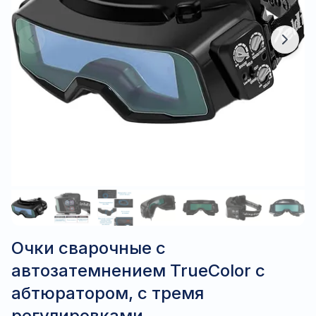
Очки сварочные с
автозатемнением TrueColor с
абтюратором, с тремя
регулировками