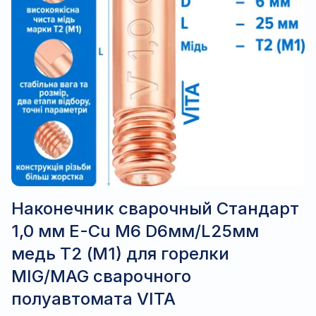
Наконечник сварочный Стандарт
1,0 мм E-Cu М6 D6мм/L25мм
медь Т2 (М1) для горелки
MIG/MAG сварочного
полуавтомата VITA