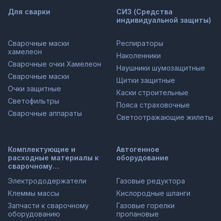
Для сварки
СИЗ (Средства
индивидуальной защиты)
Сварочные маски
Респираторы
хамелеон
Наколенники
Сварочные очки Хамелеон
Наушники шумозащитные
Сварочные маски
Щитки защитные
Очки защитные
Каски строительные
Светофильтры
Пояса страховочные
Сварочные аппараты
Светоотражающие жилеты
Комплектующие и
Автогенное
расходные материалы к
оборудование
сварочному
оборудованию
Электрододержатели
Газовые редуктора
Клеммы массы
Кислородные шланги
Запчасти к сварочному
Газовые горелки
оборудованию
пропановые