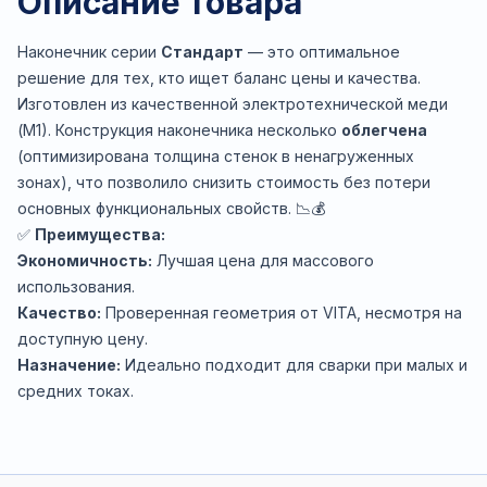
Описание товара
Наконечник серии
Стандарт
— это оптимальное
решение для тех, кто ищет баланс цены и качества.
Изготовлен из качественной электротехнической меди
(М1). Конструкция наконечника несколько
облегчена
(оптимизирована толщина стенок в ненагруженных
зонах), что позволило снизить стоимость без потери
основных функциональных свойств. 📉💰
✅
Преимущества:
Экономичность:
Лучшая цена для массового
использования.
Качество:
Проверенная геометрия от VITA, несмотря на
доступную цену.
Назначение:
Идеально подходит для сварки при малых и
средних токах.