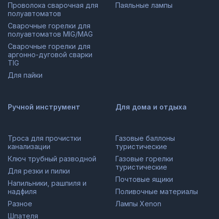
Проволока сварочная для
Паяльные лампы
полуавтоматов
Сварочные горелки для
полуавтоматов MIG/MAG
Сварочные горелки для
аргонно-дуговой сварки
TIG
Для пайки
Ручной инструмент
Для дома и отдыха
Троса для прочистки
Газовые баллоны
канализации
туристические
Ключ трубный разводной
Газовые горелки
туристические
Для резки и пилки
Почтовые ящики
Напильники, рашпиля и
надфиля
Поливочные материалы
Разное
Лампы Xenon
Шпателя