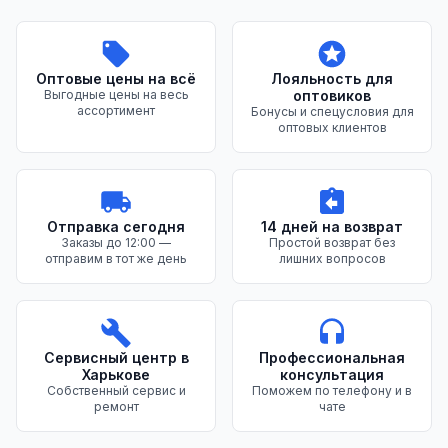
Преимущества нашего магазина
Оптовые цены на всё
Лояльность для
Выгодные цены на весь
оптовиков
ассортимент
Бонусы и спецусловия для
оптовых клиентов
Отправка сегодня
14 дней на возврат
Заказы до 12:00 —
Простой возврат без
отправим в тот же день
лишних вопросов
Сервисный центр в
Профессиональная
Харькове
консультация
Собственный сервис и
Поможем по телефону и в
ремонт
чате