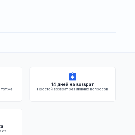
14 дней на возврат
 тот же
Простой возврат без лишних вопросов
ка
я от