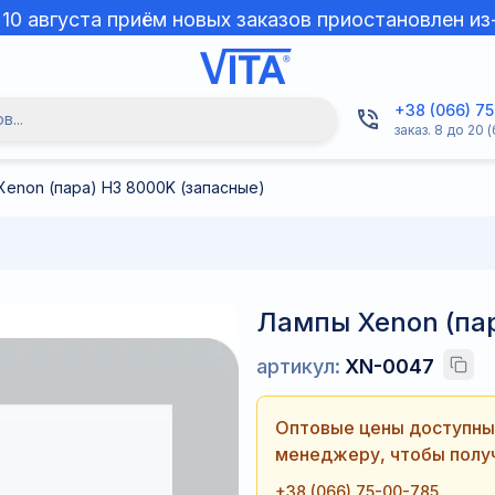
о 10 августа приём новых заказов приостановлен из
+38 (066) 7
...
заказ. 8 до 20 (
Xenon (пара) H3 8000K (запасные)
Лампы Xenon (пар
артикул:
XN-0047
Оптовые цены доступны 
менеджеру, чтобы получ
+38 (066) 75-00-785