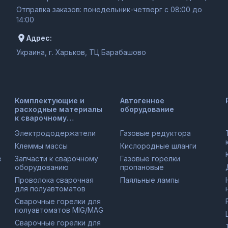
Отправка заказов: понедельник-четверг с 08:00 до
14:00
Адрес:
Украина, г. Харьков, ТЦ Барабашово
Комплектующие и
Автогенное
расходные материалы
оборудование
к сварочному
оборудованию
Электрододержатели
Газовые редуктора
Клеммы массы
Кислородные шланги
е
Запчасти к сварочному
Газовые горелки
оборудованию
пропановые
Проволока сварочная
Паяльные лампы
для полуавтоматов
Сварочные горелки для
полуавтоматов MIG/MAG
Сварочные горелки для