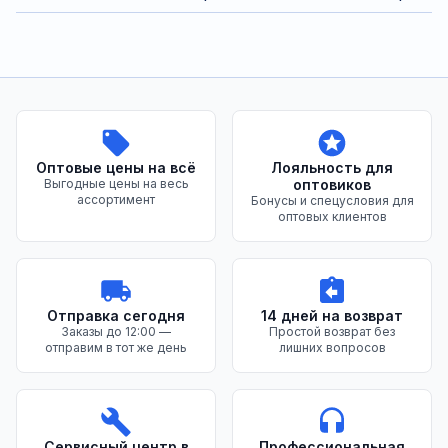
Преимущества нашего магазина
Оптовые цены на всё
Лояльность для
Выгодные цены на весь
оптовиков
ассортимент
Бонусы и спецусловия для
оптовых клиентов
Отправка сегодня
14 дней на возврат
Заказы до 12:00 —
Простой возврат без
отправим в тот же день
лишних вопросов
Сервисный центр в
Профессиональная