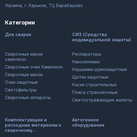
Украина, г. Харьков, ТЦ Барабашово
Категории
Для сварки
СИЗ (Средства
индивидуальной защиты)
Сварочные маски
Респираторы
хамелеон
Наколенники
Сварочные очки Хамелеон
Наушники шумозащитные
Сварочные маски
Щитки защитные
Очки защитные
Каски строительные
Светофильтры
Пояса страховочные
Сварочные аппараты
Светоотражающие жилеты
Комплектующие и
Автогенное
расходные материалы к
оборудование
сварочному
оборудованию