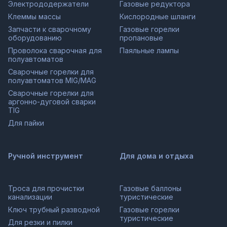
Электрододержатели
Газовые редуктора
Клеммы массы
Кислородные шланги
Запчасти к сварочному
Газовые горелки
оборудованию
пропановые
Проволока сварочная для
Паяльные лампы
полуавтоматов
Сварочные горелки для
полуавтоматов MIG/MAG
Сварочные горелки для
аргонно-дуговой сварки
TIG
Для пайки
Ручной инструмент
Для дома и отдыха
Троса для прочистки
Газовые баллоны
канализации
туристические
Ключ трубный разводной
Газовые горелки
туристические
Для резки и пилки