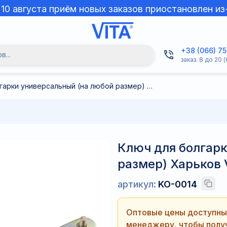
о 10 августа приём новых заказов приостановлен из
+38 (066) 7
...
заказ. 8 до 20 (
Ключ для болгарки универсальный (на любой размер) Харьков VITA
Ключ для болгар
размер) Харьков 
артикул:
KO-0014
Оптовые цены доступны 
менеджеру, чтобы получ