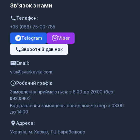
Зв'язок з нами
Телефон:
+38 (066) 75-00-785
Telegram
Viber
Зворотній дзвінок
Email:
moc.ativakravs@ativ
Робочий графік
Замовлення приймаються: з 8:00 до 20:00 (без
вихідних)
Відправлення замовлень: понеділок-четвер з 08:00
до 14:00
Адреса:
Україна, м. Харків, ТЦ Барабашово