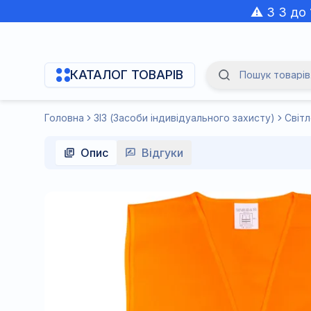
⚠️ З 3 до
КАТАЛОГ ТОВАРІВ
Пошук товарів.
Navigation Menu
Головна
ЗІЗ (Засоби індивідуального захисту)
Світ
Опис
Відгуки