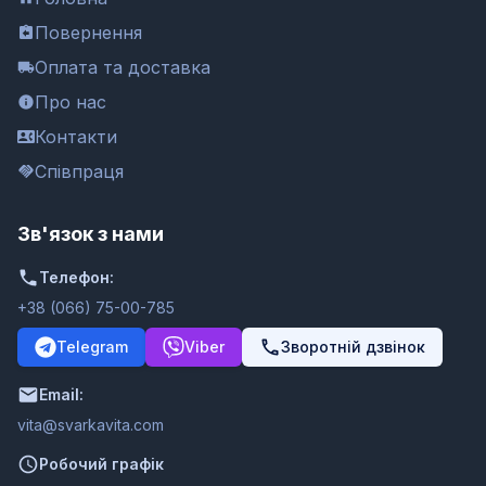
Повернення
Оплата та доставка
Про нас
Контакти
Співпраця
Зв'язок з нами
Телефон:
+38 (066) 75-00-785
Telegram
Viber
Зворотній дзвінок
Email:
moc.ativakravs@ativ
Робочий графік