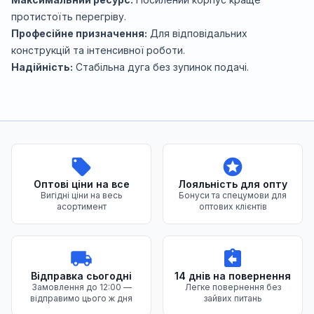
протистоїть перегріву.
Професійне призначення:
Для відповідальних
конструкцій та інтенсивної роботи.
Надійність:
Стабільна дуга без зупинок подачі.
Переваги нашого магазину
Оптові ціни на все
Лояльність для опту
Вигідні ціни на весь
Бонуси та спецумови для
асортимент
оптових клієнтів
Відправка сьогодні
14 днів на повернення
Замовлення до 12:00 —
Легке повернення без
відправимо цього ж дня
зайвих питань