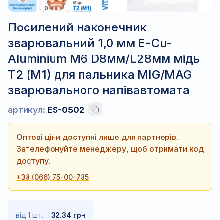
Посилений наконечник
зварювальний 1,0 мм E-Cu-
Aluminium M6 D8мм/L28мм мідь
Т2 (М1) для пальника MIG/MAG
зварювального напівавтомата
артикул:
ES-0502
Оптові ціни доступні лише для партнерів.
Зателефонуйте менеджеру, щоб отримати код
доступу.
+38 (066) 75-00-785
від 1 шт.
32.34 грн