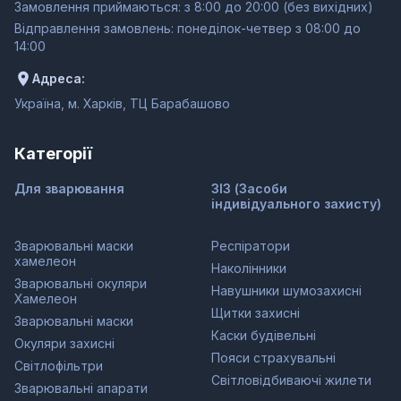
Замовлення приймаються: з 8:00 до 20:00 (без вихідних)
Відправлення замовлень: понеділок-четвер з 08:00 до
14:00
Адреса:
Україна, м. Харків, ТЦ Барабашово
Категорії
Для зварювання
ЗІЗ (Засоби
індивідуального захисту)
Зварювальні маски
Респіратори
хамелеон
Наколінники
Зварювальні окуляри
Навушники шумозахисні
Хамелеон
Щитки захисні
Зварювальні маски
Каски будівельні
Окуляри захисні
Пояси страхувальні
Світлофільтри
Світловідбиваючі жилети
Зварювальні апарати