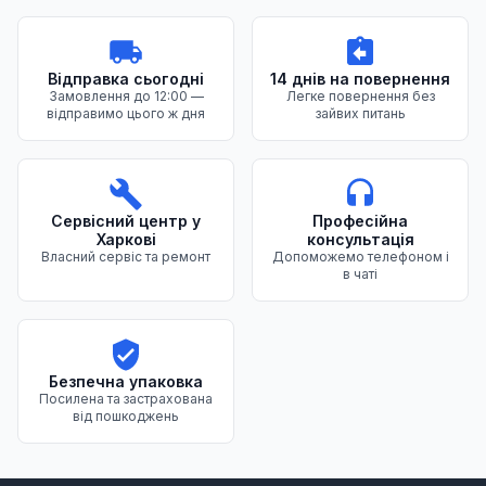
Відправка сьогодні
14 днів на повернення
Замовлення до 12:00 —
Легке повернення без
відправимо цього ж дня
зайвих питань
Сервісний центр у
Професійна
Харкові
консультація
Власний сервіс та ремонт
Допоможемо телефоном і
в чаті
Безпечна упаковка
Посилена та застрахована
від пошкоджень