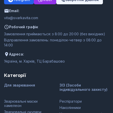
Email:
moc.ativakravs@ativ
Робочий графік
Замовлення приймаються: з 8:00 до 20:00 (без вихідних)
Відправлення замовлень: понеділок-четвер з 08:00 до
14:00
Адреса:
Україна, м. Харків, ТЦ Барабашово
Категорії
Для зварювання
ЗІЗ (Засоби
індивідуального захисту)
Зварювальні маски
Респіратори
хамелеон
Наколінники
Зварювальні окуляри