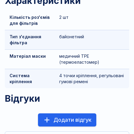
Характеристики
Кількість роз'ємів
2 шт
для фільтрів
Тип з'єднання
байонетний
фільтра
Матеріал маски
медичний TPE
(термоеластомер)
Система
4 точки кріплення, регульовані
кріплення
гумові ремені
Відгуки
Додати відгук