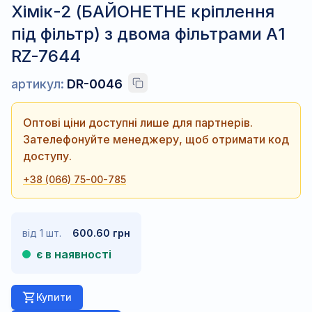
Хімік-2 (БАЙОНЕТНЕ кріплення
під фільтр) з двома фільтрами А1
RZ-7644
артикул:
DR-0046
Оптові ціни доступні лише для партнерів.
Зателефонуйте менеджеру, щоб отримати код
доступу.
+38 (066) 75-00-785
від 1 шт.
600.60 грн
є в наявності
Купити