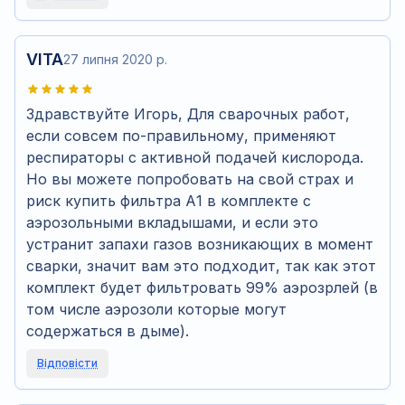
VITA
27 липня 2020 р.
Здравствуйте Игорь, Для сварочных работ,
если совсем по-правильному, применяют
респираторы с активной подачей кислорода.
Но вы можете попробовать на свой страх и
риск купить фильтра А1 в комплекте с
аэрозольными вкладышами, и если это
устранит запахи газов возникающих в момент
сварки, значит вам это подходит, так как этот
комплект будет фильтровать 99% аэрозрлей (в
том числе аэрозоли которые могут
содержаться в дыме).
Відповісти