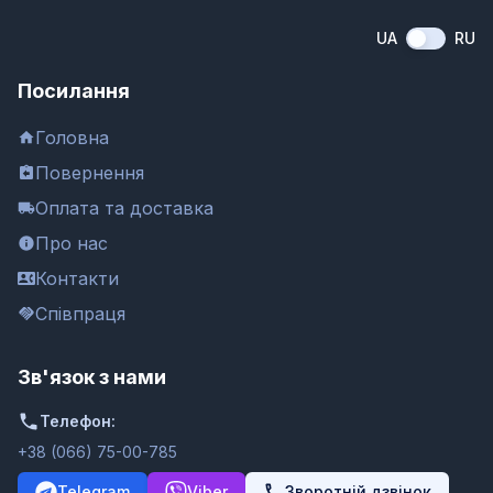
UA
RU
Посилання
Головна
Повернення
Оплата та доставка
Про нас
Контакти
Співпраця
Зв'язок з нами
Телефон:
+38 (066) 75-00-785
Telegram
Viber
Зворотній дзвінок