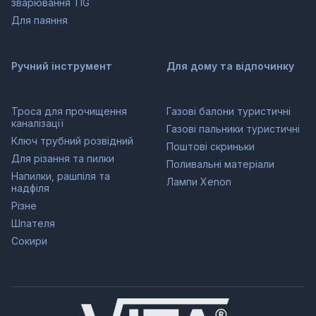
зварювання TIG
Для паяння
Ручний інструмент
Для дому та відпочинку
Троса для прочищення
Газові балони туристичні
каналізації
Газові пальники туристичні
Ключ трубний розвідний
Поштові скриньки
Для різання та пилки
Поливальні матеріали
Напилки, рашпіля та
Лампи Xenon
надфіля
Різне
Шпателя
Сокири