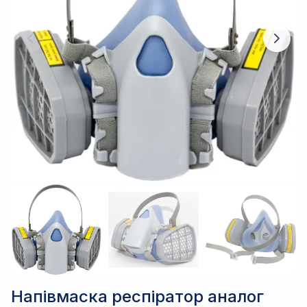
Напівмаска респіратор аналог