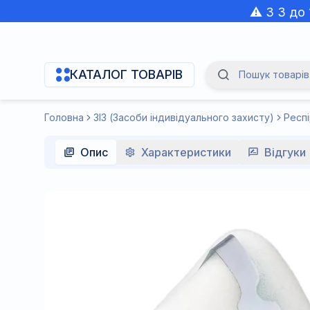
⚠️ З 3 до
КАТАЛОГ ТОВАРІВ
Пошук товарів.
Navigation Menu
Головна
ЗІЗ (Засоби індивідуального захисту)
Респ
Опис
Характеристики
Відгуки