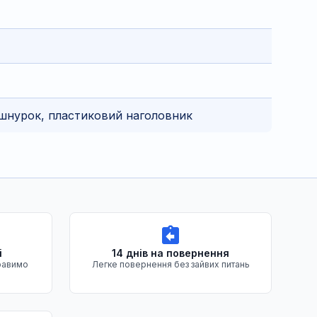
 шнурок, пластиковий наголовник
і
14 днів на повернення
равимо
Легке повернення без зайвих питань