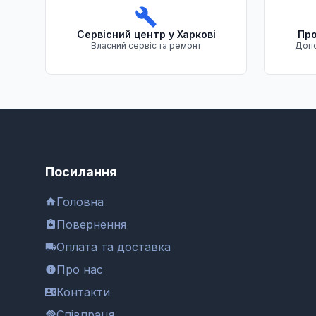
Сервісний центр у Харкові
Про
Власний сервіс та ремонт
Допо
Посилання
Головна
Повернення
Оплата та доставка
Про нас
Контакти
Співпраця