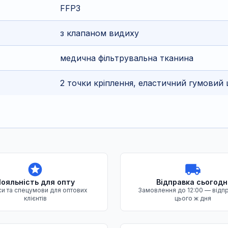
FFP3
з клапаном видиху
медична фільтрувальна тканина
2 точки кріплення, еластичний гумовий
ояльність для опту
Відправка сьогодн
и та спецумови для оптових
Замовлення до 12:00 — відп
клієнтів
цього ж дня