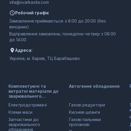
moc.ativakravs@ativ
Робочий графік
Замовлення приймаються: з 8:00 до 20:00 (без
вихідних)
Відправлення замовлень: понеділок-четвер з 08:00
до 14:00
Адреса:
Україна, м. Харків, ТЦ Барабашово
Комплектуючі та
Автогенне обладнання
витратні матеріали до
зварювального
обладнання
Електродотримачі
Газові редуктори
Клеми маси
Кисневі шланги
Запчастини до
Газові пальники
зварювального
пропанові
обладнання