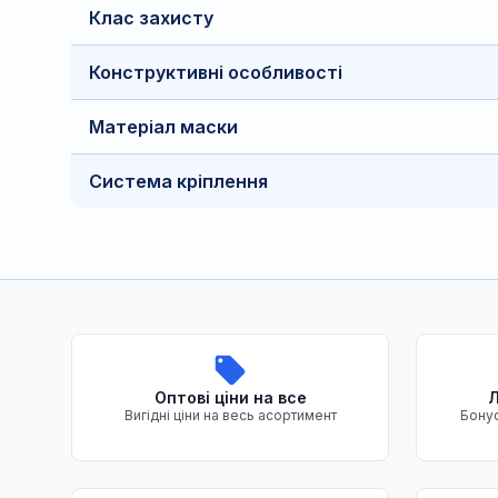
Клас захисту
Конструктивні особливості
Матеріал маски
Система кріплення
Переваги нашого магазину
Оптові ціни на все
Л
Вигідні ціни на весь асортимент
Бонус