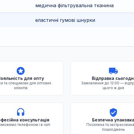
медична фільтрувальна тканина
еластичні гумові шнурки
ояльність для опту
Відправка сьогодн
и та спецумови для оптових
Замовлення до 12:00 — відп
клієнтів
цього ж дня
фесійна консультація
Безпечна упаковк
можемо телефоном і в чаті
Посилена та застрахована
пошкоджень