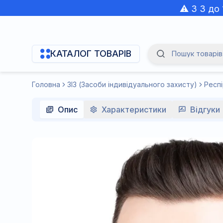
⚠️ З 3 до
КАТАЛОГ ТОВАРІВ
Пошук товарів.
Navigation Menu
Головна
ЗІЗ (Засоби індивідуального захисту)
Респ
Опис
Характеристики
Відгуки