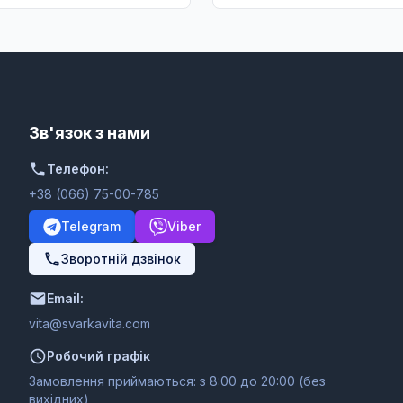
Зв'язок з нами
Телефон:
+38 (066) 75-00-785
Telegram
Viber
Зворотній дзвінок
Email:
moc.ativakravs@ativ
Робочий графік
Замовлення приймаються: з 8:00 до 20:00 (без
вихідних)