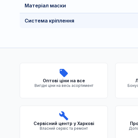
Матеріал маски
Система кріплення
Переваги нашого магазину
Оптові ціни на все
Л
Вигідні ціни на весь асортимент
Бонус
Сервісний центр у Харкові
Про
Власний сервіс та ремонт
Допо