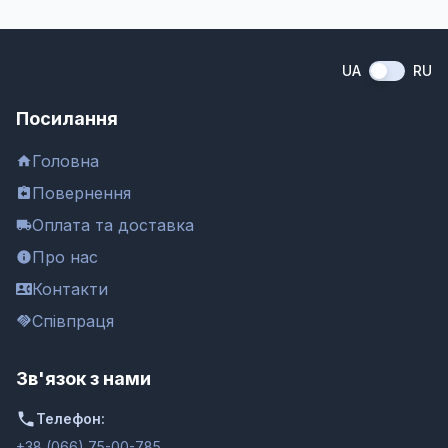
UA
RU
Посилання
Головна
Повернення
Оплата та доставка
Про нас
Контакти
Співпраця
Зв'язок з нами
Телефон:
+38 (066) 75-00-785