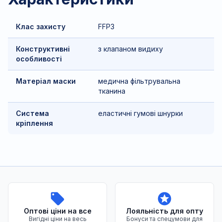
Клас захисту
FFP3
Конструктивні
з клапаном видиху
особливості
Матеріал маски
медична фільтрувальна
тканина
Система
еластичні гумові шнурки
кріплення
Переваги нашого магазину
Оптові ціни на все
Лояльність для опту
Вигідні ціни на весь
Бонуси та спецумови для