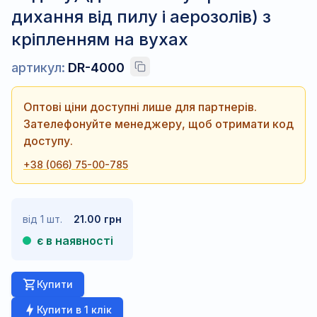
дихання від пилу і аерозолів) з
кріпленням на вухах
артикул:
DR-4000
Оптові ціни доступні лише для партнерів.
Зателефонуйте менеджеру, щоб отримати код
доступу.
+38 (066) 75-00-785
від 1 шт.
21.00 грн
є в наявності
Купити
Купити в 1 клік