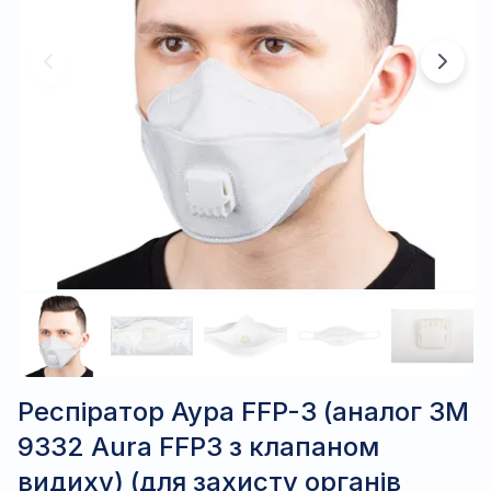
Респіратор Аура FFP-3 (аналог 3М
9332 Aura FFP3 з клапаном
видиху) (для захисту органів