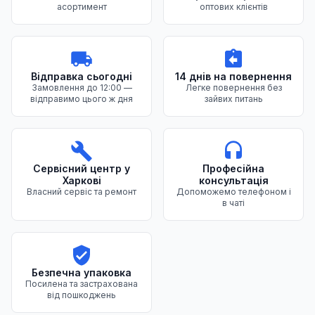
асортимент
оптових клієнтів
Відправка сьогодні
14 днів на повернення
Замовлення до 12:00 —
Легке повернення без
відправимо цього ж дня
зайвих питань
Сервісний центр у
Професійна
Харкові
консультація
Власний сервіс та ремонт
Допоможемо телефоном і
в чаті
Безпечна упаковка
Посилена та застрахована
від пошкоджень