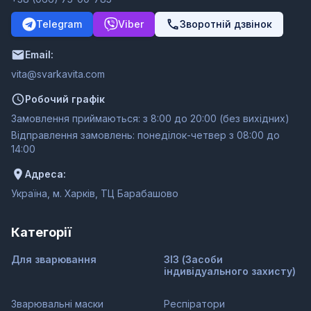
Telegram
Viber
Зворотній дзвінок
Email:
moc.ativakravs@ativ
Робочий графік
Замовлення приймаються: з 8:00 до 20:00 (без вихідних)
Відправлення замовлень: понеділок-четвер з 08:00 до
14:00
Адреса:
Україна, м. Харків, ТЦ Барабашово
Категорії
Для зварювання
ЗІЗ (Засоби
індивідуального захисту)
Зварювальні маски
Респіратори