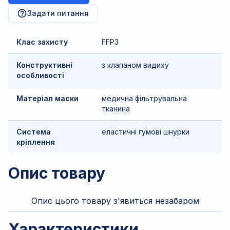
Задати питання
Клас захисту
FFP3
Конструктивні
з клапаном видиху
особливості
Матеріал маски
медична фільтрувальна
тканина
Система
еластичні гумові шнурки
кріплення
Опис товару
Опис цього товару з'явиться незабаром
Характеристики