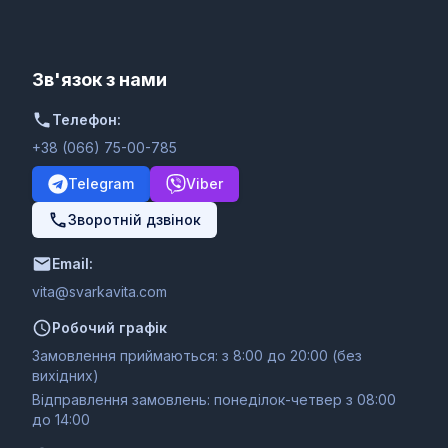
Зв'язок з нами
Телефон:
+38 (066) 75-00-785
Telegram
Viber
Зворотній дзвінок
Email:
moc.ativakravs@ativ
Робочий графік
Замовлення приймаються: з 8:00 до 20:00 (без
вихідних)
Відправлення замовлень: понеділок-четвер з 08:00
до 14:00