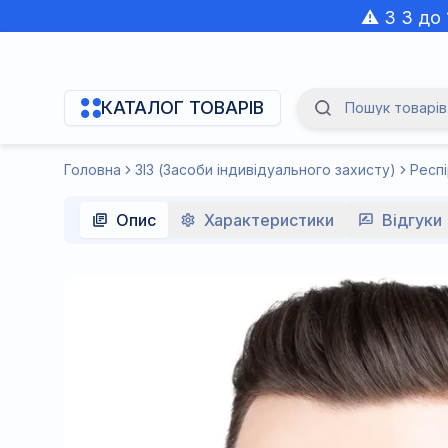
⚠️ З 3 до
КАТАЛОГ ТОВАРІВ
Пошук товарів.
Navigation Menu
Головна
ЗІЗ (Засоби індивідуального захисту)
Респ
Опис
Характеристики
Відгуки 