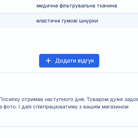
медична фільтрувальна тканина
еластичні гумові шнурки
Додати відгук
 Посилку отримав наступного дня. Товаром дуже задо
а фото. І далі співпрацюватиму з вашим магазином