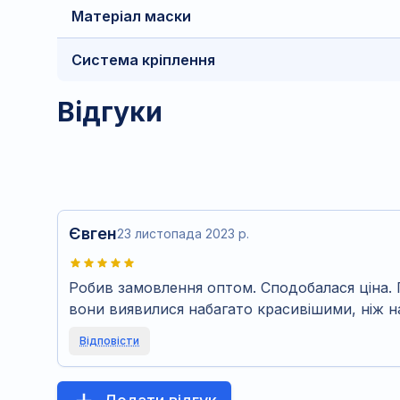
Матеріал маски
Система кріплення
Відгуки
Євген
23 листопада 2023 р.
Робив замовлення оптом. Сподобалася ціна.
вони виявилися набагато красивішими, ніж н
Відповісти