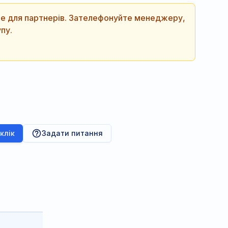
ише для партнерів. Зателефонуйте менеджеру,
пу.
 клік
Задати питання