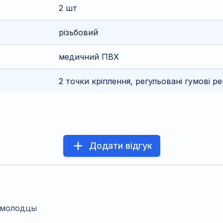
2 шт
різьбовий
медичний ПВХ
2 точки кріплення, регульовані гумові ре
Додати відгук
 молодцы