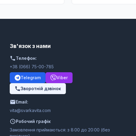
Зв'язок з нами
Телефон:
+38 (066) 75-00-785
Telegram
Viber
Зворотній дзвінок
Email:
moc.ativakravs@ativ
Робочий графік
Замовлення приймаються: з 8:00 до 20:00 (без
вихідних)