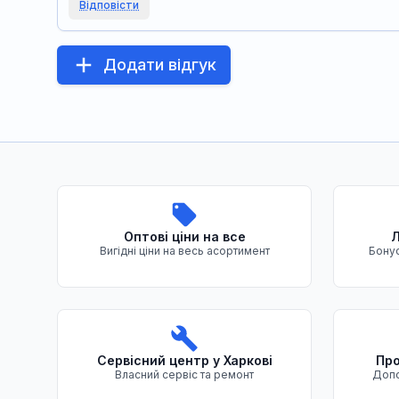
Відповісти
Додати відгук
Переваги нашого магазину
Оптові ціни на все
Л
Вигідні ціни на весь асортимент
Бонус
Сервісний центр у Харкові
Про
Власний сервіс та ремонт
Допо