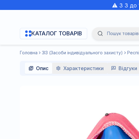
⚠️ З 3 до
КАТАЛОГ ТОВАРІВ
Пошук товарів.
Navigation Menu
Головна
ЗІЗ (Засоби індивідуального захисту)
Респ
Опис
Характеристики
Відгуки 