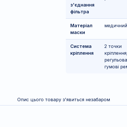
з'єднання
фільтра
Матеріал
медични
маски
Система
2 точки
кріплення
кріплення
регульова
гумові ре
Опис цього товару з'явиться незабаром