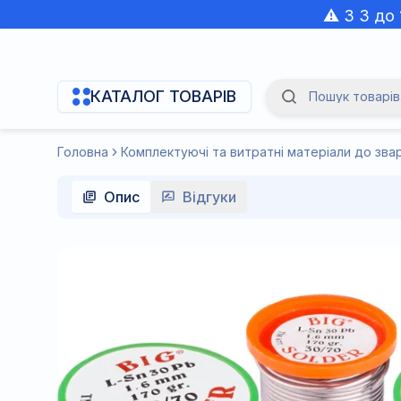
⚠️ З 3 до
КАТАЛОГ ТОВАРІВ
Пошук товарів.
Navigation Menu
Головна
Опис
Відгуки