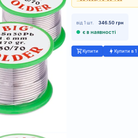
від 1 шт.
346.50 грн
є в наявності
Купити
Купити в 1