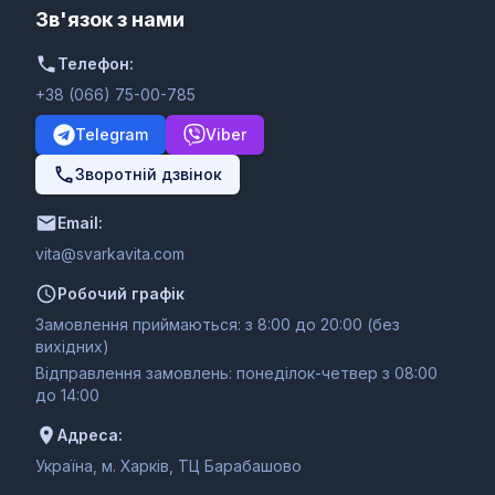
Зв'язок з нами
Телефон:
+38 (066) 75-00-785
Telegram
Viber
Зворотній дзвінок
Email:
moc.ativakravs@ativ
Робочий графік
Замовлення приймаються: з 8:00 до 20:00 (без
вихідних)
Відправлення замовлень: понеділок-четвер з 08:00
до 14:00
Адреса:
Україна, м. Харків, ТЦ Барабашово