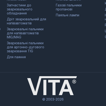
Запчастини до
Газові пальники
зварювального
пропанові
обладнання
Паяльні лампи
Дріт зварювальний для
напівавтоматів
и
Зварювальні пальники
для напівавтоматів
MIG/MAG
Зварювальні пальники
для аргонно-дугового
зварювання TIG
Для паяння
© 2003-2026