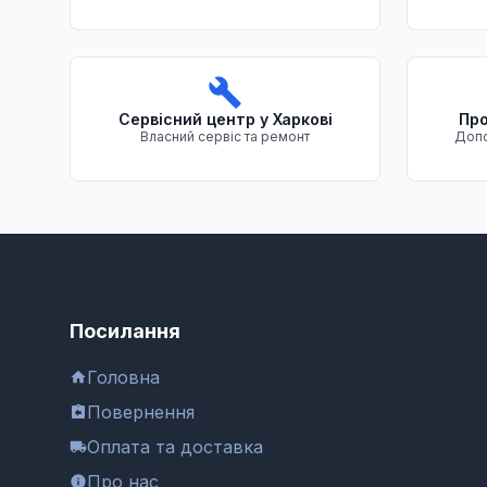
Сервісний центр у Харкові
Про
Власний сервіс та ремонт
Допо
Посилання
Головна
Повернення
Оплата та доставка
Про нас