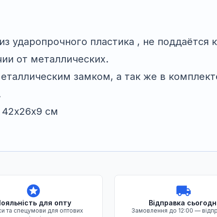
з ударопрочного пластика , не поддаётся 
чии от металлических.
еталлическим замком, а так же в комплект
.
 42х26х9 см
ояльність для опту
Відправка сьогодн
и та спецумови для оптових
Замовлення до 12:00 — відп