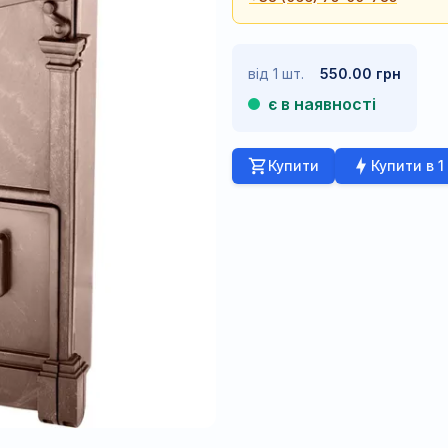
від 1 шт.
550.00 грн
є в наявності
Купити
Купити в 1