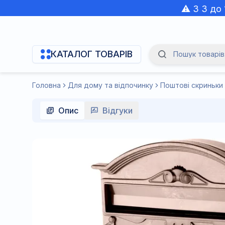
⚠️ З 3 до
КАТАЛОГ ТОВАРІВ
Пошук товарів.
Navigation Menu
Головна
Для дому та відпочинку
Поштові скриньки
Опис
Відгуки