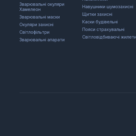
Зварювальні окуляри
Навушники шумозахисні
Хамелеон
Щитки захисні
Зварювальні маски
Каски будівельні
Окуляри захисні
Пояси страхувальні
Світлофільтри
Світловідбиваючі жилет
Зварювальні апарати