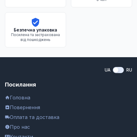
Безпечна упаковка
Посилена та застрахована
від пошкоджень
UA
RU
Посилання
Головна
Повернення
Оплата та доставка
Про нас
Контакти