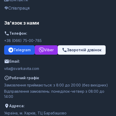
Співпраця
Зв'язок з нами
Телефон:
+38 (066) 75-00-785
Telegram
Viber
Зворотній дзвінок
Email:
moc.ativakravs@ativ
Робочий графік
Замовлення приймаються: з 8:00 до 20:00 (без вихідних)
Відправлення замовлень: понеділок-четвер з 08:00 до
14:00
Адреса:
Україна, м. Харків, ТЦ Барабашово