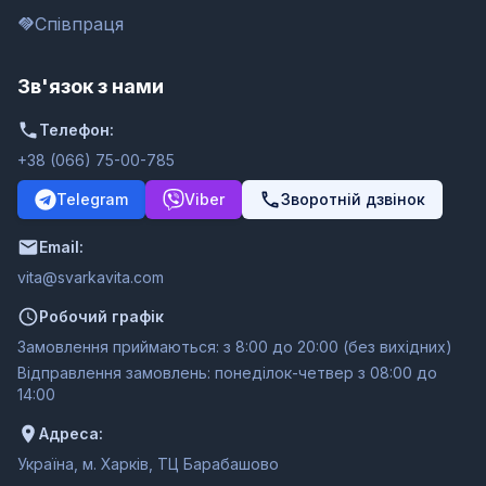
Співпраця
Зв'язок з нами
Телефон:
+38 (066) 75-00-785
Telegram
Viber
Зворотній дзвінок
Email:
moc.ativakravs@ativ
Робочий графік
Замовлення приймаються: з 8:00 до 20:00 (без вихідних)
Відправлення замовлень: понеділок-четвер з 08:00 до
14:00
Адреса:
Україна, м. Харків, ТЦ Барабашово