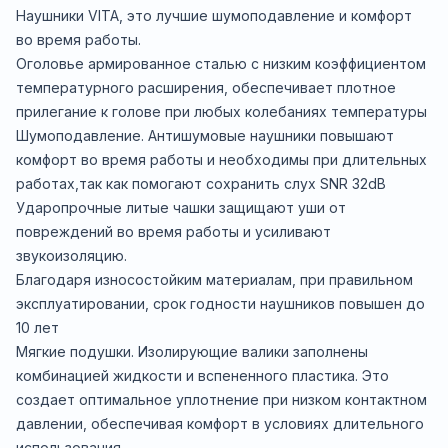
Наушники VITA, это лучшие шумоподавление и комфорт
во время работы.
Оголовье армированное сталью с низким коэффициентом
температурного расширения, обеспечивает плотное
прилегание к голове при любых колебаниях температуры
Шумоподавление. Антишумовые наушники повышают
комфорт во время работы и необходимы при длительных
работах,так как помогают сохранить слух SNR 32dB
Ударопрочные литые чашки защищают уши от
повреждений во время работы и усиливают
звукоизоляцию.
Благодаря износостойким материалам, при правильном
эксплуатировании, срок годности наушников повышен до
10 лет
Мягкие подушки. Изолирующие валики заполнены
комбинацией жидкости и вспененного пластика. Это
создает оптимальное уплотнение при низком контактном
давлении, обеспечивая комфорт в условиях длительного
использования