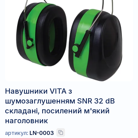
Навушники VITA з
шумозаглушенням SNR 32 dB
складані, посилений м'який
наголовник
артикул:
LN-0003