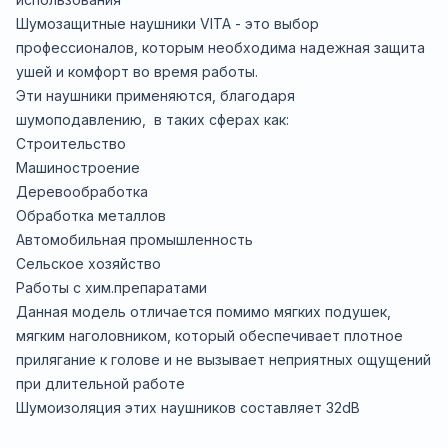
Шумозащитные наушники VITA - это выбор
профессионалов, которым необходима надежная защита
ушей и комфорт во время работы.
Эти наушники применяются, благодаря
шумоподавлению, в таких сферах как:
Строительство
Машиностроение
Деревообработка
Обработка металлов
Автомобильная промышленность
Сельское хозяйство
Работы с хим.препаратами
Данная модель отличается помимо мягких подушек,
мягким наголовником, который обеспечивает плотное
прилягание к голове и не вызывает неприятных ощущений
при длительной работе
Шумоизоляция этих наушников составляет 32dB