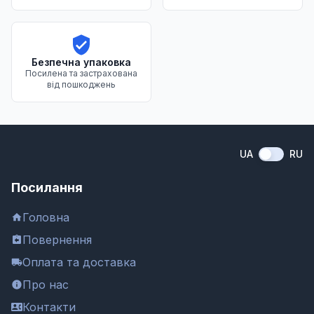
Безпечна упаковка
Посилена та застрахована
від пошкоджень
UA
RU
Посилання
Головна
Повернення
Оплата та доставка
Про нас
Контакти