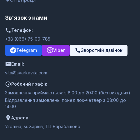
Зв'язок з нами
Телефон:
+38 (066) 75-00-785
Telegram
Viber
Зворотній дзвінок
Email:
moc.ativakravs@ativ
Робочий графік
Замовлення приймаються: з 8:00 до 20:00 (без вихідних)
Відправлення замовлень: понеділок-четвер з 08:00 до
14:00
Адреса:
Україна, м. Харків, ТЦ Барабашово