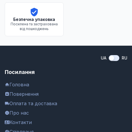
Безпечна упаковка
Посилена та застрахована
від пошкоджень
UA
RU
Посилання
Головна
Повернення
Оплата та доставка
Про нас
Контакти
Співпраця