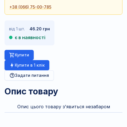
+38 (066) 75-00-785
від 1 шт.
46.20 грн
є в наявності
Купити
Купити в 1 клік
Задати питання
Опис товару
Опис цього товару з'явиться незабаром