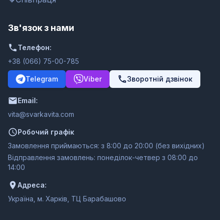
Зв'язок з нами
Телефон:
+38 (066) 75-00-785
Telegram
Viber
Зворотній дзвінок
Email:
moc.ativakravs@ativ
Робочий графік
Замовлення приймаються: з 8:00 до 20:00 (без вихідних)
Відправлення замовлень: понеділок-четвер з 08:00 до
14:00
Адреса:
Україна, м. Харків, ТЦ Барабашово