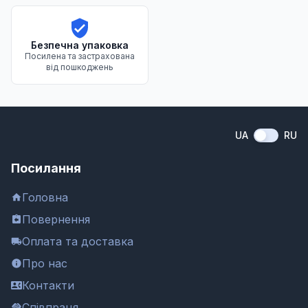
Безпечна упаковка
Посилена та застрахована
від пошкоджень
UA
RU
Посилання
Головна
Повернення
Оплата та доставка
Про нас
Контакти
Співпраця