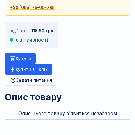
+38 (066) 75-00-785
від 1 шт.
115.50 грн
є в наявності
Купити
Купити в 1 клік
Задати питання
Опис товару
Опис цього товару з'явиться незабаром