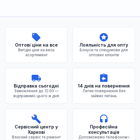
Переваги нашого магазину
Оптові ціни на все
Лояльність для опту
Вигідні ціни на весь
Бонуси та спецумови для
асортимент
оптових клієнтів
Відправка сьогодні
14 днів на повернення
Замовлення до 12:00 —
Легке повернення без
відправимо цього ж дня
зайвих питань
Сервісний центр у
Професійна
Харкові
консультація
Власний сервіс та ремонт
Допоможемо телефоном і