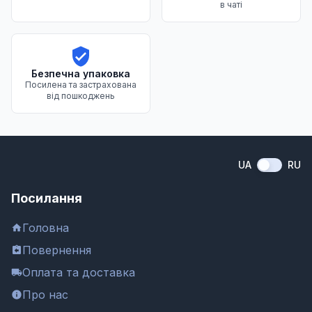
в чаті
Безпечна упаковка
Посилена та застрахована
від пошкоджень
UA
RU
Посилання
Головна
Повернення
Оплата та доставка
Про нас