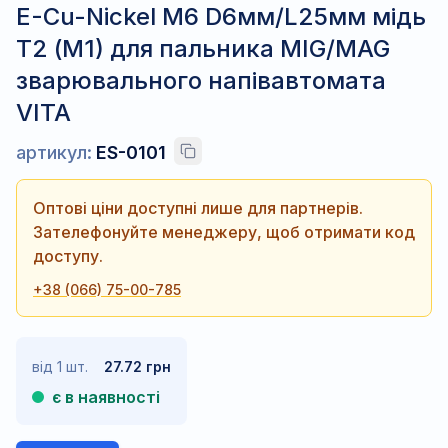
E-Cu-Nickel М6 D6мм/L25мм мідь
Т2 (М1) для пальника MIG/MAG
зварювального напівавтомата
VITA
артикул:
ES-0101
Оптові ціни доступні лише для партнерів.
Зателефонуйте менеджеру, щоб отримати код
доступу.
+38 (066) 75-00-785
від 1 шт.
27.72 грн
є в наявності