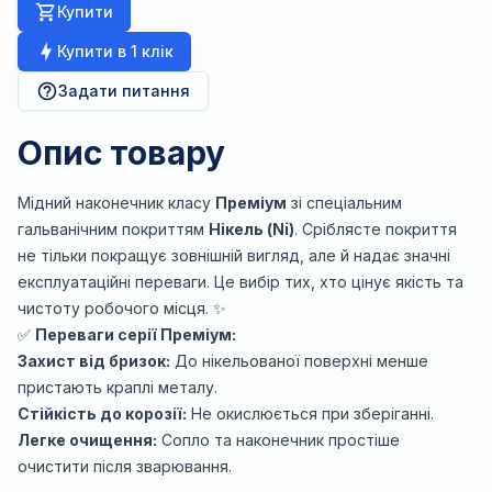
Купити
Купити в 1 клік
Задати питання
Опис товару
Мідний наконечник класу
Преміум
зі спеціальним
гальванічним покриттям
Нікель (Ni)
. Сріблясте покриття
не тільки покращує зовнішній вигляд, але й надає значні
експлуатаційні переваги. Це вибір тих, хто цінує якість та
чистоту робочого місця. ✨
✅
Переваги серії Преміум:
Захист від бризок:
До нікельованої поверхні менше
пристають краплі металу.
Стійкість до корозії:
Не окислюється при зберіганні.
Легке очищення:
Сопло та наконечник простіше
очистити після зварювання.