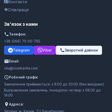
Контакти
Співпраця
Зв'язок з нами
Телефон:
+38 (066) 75-00-785
Telegram
Viber
Зворотній дзвінок
Email:
moc.ativakravs@ativ
Робочий графік
Замовлення приймаються: з 8:00 до 20:00 (без вихідних)
Відправлення замовлень: понеділок-четвер з 08:00 до
14:00
Адреса:
Україна, м. Харків, ТЦ Барабашово