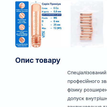
Опис товару
Спеціалізований
професійного з
фізику розширен
допуск внутрішн