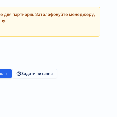
ише для партнерів. Зателефонуйте менеджеру,
пу.
 клік
Задати питання