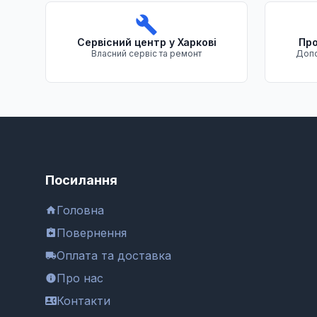
Сервісний центр у Харкові
Про
Власний сервіс та ремонт
Допо
Посилання
Головна
Повернення
Оплата та доставка
Про нас
Контакти