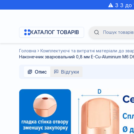
⚠️ З 3 до
КАТАЛОГ ТОВАРІВ
Пошук товарів.
Navigation Menu
Головна
Опис
Відгуки