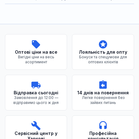
Переваги нашого магазину
Оптові ціни на все
Лояльність для опту
Вигідні ціни на весь
Бонуси та спецумови для
асортимент
оптових клієнтів
Відправка сьогодні
14 днів на повернення
Замовлення до 12:00 —
Легке повернення без
відправимо цього ж дня
зайвих питань
Сервісний центр у
Професійна
Харкові
консультація