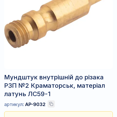
Мундштук внутрішній до різака
Р3П №2 Краматорськ, матеріал
латунь ЛС59-1
артикул:
AP-9032