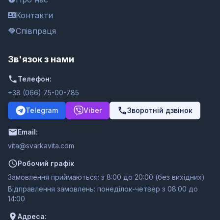
Контакти
Співпраця
Зв'язок з нами
Телефон:
+38 (066) 75-00-785
Telegram
Viber
Зворотній дзвінок
Email:
moc.ativakravs@ativ
Робочий графік
Замовлення приймаються: з 8:00 до 20:00 (без вихідних)
Відправлення замовлень: понеділок-четвер з 08:00 до
14:00
Адреса: