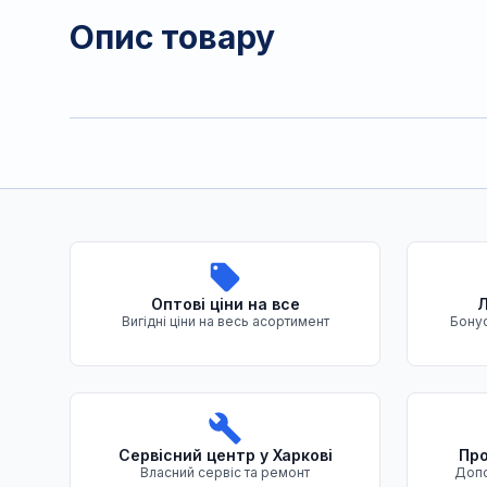
Опис товару
Переваги нашого магазину
Оптові ціни на все
Л
Вигідні ціни на весь асортимент
Бонус
Сервісний центр у Харкові
Про
Власний сервіс та ремонт
Допо