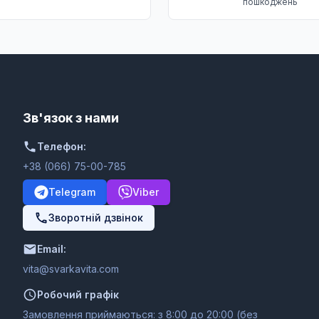
пошкоджень
Зв'язок з нами
Телефон:
+38 (066) 75-00-785
Telegram
Viber
Зворотній дзвінок
Email:
moc.ativakravs@ativ
Робочий графік
Замовлення приймаються: з 8:00 до 20:00 (без