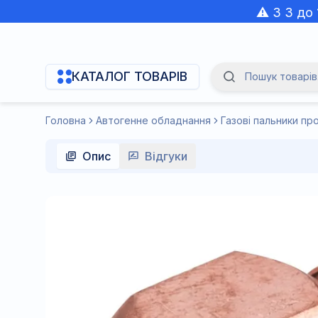
⚠️ З 3 до
КАТАЛОГ ТОВАРІВ
Пошук товарів.
Navigation Menu
Головна
Автогенне обладнання
Газові пальники пр
Опис
Відгуки