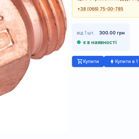
+38 (066) 75-00-785
від 1 шт.
300.00 грн
є в наявності
Купити
Купити в 1