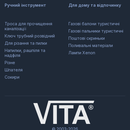
Ручний інструмент
Для дому та відпочинку
Троса для прочищення
Газові балони туристичні
каналізації
Газові пальники туристичні
Ключ трубний розвідний
Поштові скриньки
Для різання та пилки
Поливальні матеріали
Напилки, рашпіля та
Лампи Xenon
надфіля
Різне
Шпателя
Сокири
© 2003-2026