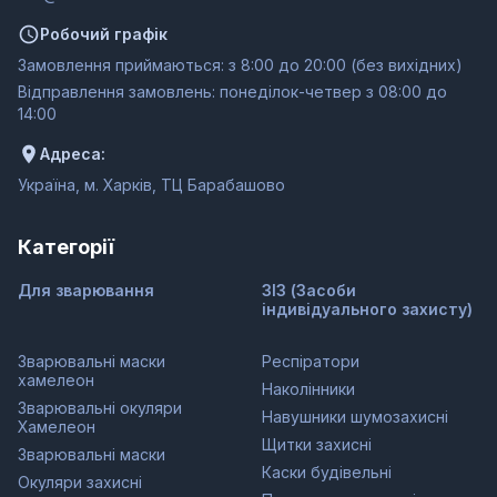
Робочий графік
Замовлення приймаються: з 8:00 до 20:00 (без вихідних)
Відправлення замовлень: понеділок-четвер з 08:00 до
14:00
Адреса:
Україна, м. Харків, ТЦ Барабашово
Категорії
Для зварювання
ЗІЗ (Засоби
індивідуального захисту)
Зварювальні маски
Респіратори
хамелеон
Наколінники
Зварювальні окуляри
Навушники шумозахисні
Хамелеон
Щитки захисні
Зварювальні маски
Каски будівельні
Окуляри захисні