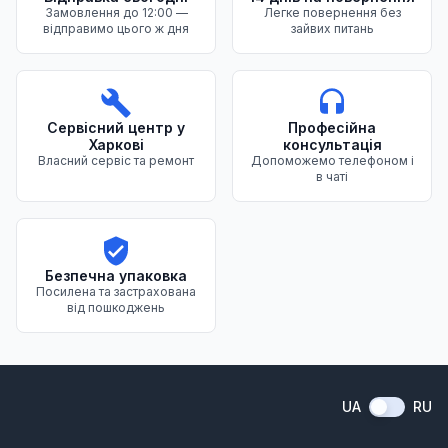
Замовлення до 12:00 —
Легке повернення без
відправимо цього ж дня
зайвих питань
Сервісний центр у
Професійна
Харкові
консультація
Власний сервіс та ремонт
Допоможемо телефоном і
в чаті
Безпечна упаковка
Посилена та застрахована
від пошкоджень
UA
RU