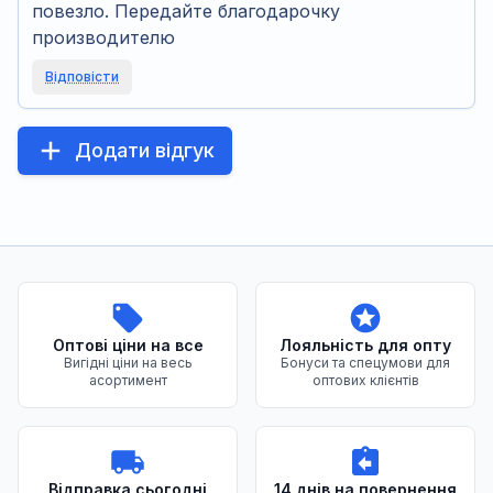
повезло. Передайте благодарочку
производителю
Відповісти
Додати відгук
Переваги нашого магазину
Оптові ціни на все
Лояльність для опту
Вигідні ціни на весь
Бонуси та спецумови для
асортимент
оптових клієнтів
Відправка сьогодні
14 днів на повернення