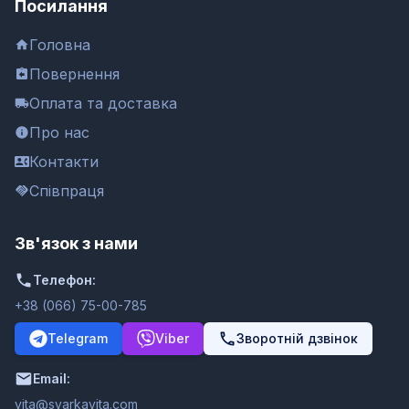
Посилання
Головна
Повернення
Оплата та доставка
Про нас
Контакти
Співпраця
Зв'язок з нами
Телефон:
+38 (066) 75-00-785
Telegram
Viber
Зворотній дзвінок
Email:
moc.ativakravs@ativ