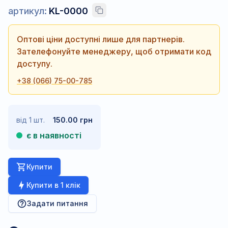
артикул:
KL-0000
Оптові ціни доступні лише для партнерів.
Зателефонуйте менеджеру, щоб отримати код
доступу.
+38 (066) 75-00-785
від 1 шт.
150.00 грн
є в наявності
Купити
Купити в 1 клік
Задати питання