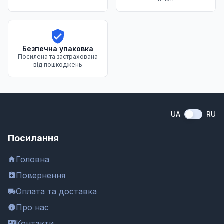
Безпечна упаковка
Посилена та застрахована
від пошкоджень
UA
RU
Посилання
Головна
Повернення
Оплата та доставка
Про нас
Контакти