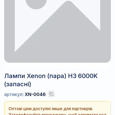
Лампи Xenon (пара) H3 6000K
(запасні)
артикул:
XN-0046
Оптові ціни доступні лише для партнерів.
Зателефонуйте менеджеру, щоб отримати код