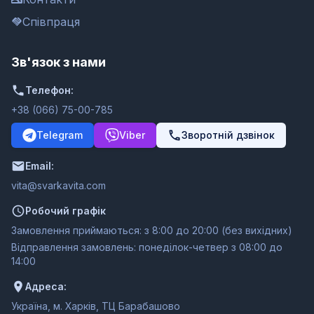
Співпраця
Зв'язок з нами
Телефон:
+38 (066) 75-00-785
Telegram
Viber
Зворотній дзвінок
Email:
moc.ativakravs@ativ
Робочий графік
Замовлення приймаються: з 8:00 до 20:00 (без вихідних)
Відправлення замовлень: понеділок-четвер з 08:00 до
14:00
Адреса:
Україна, м. Харків, ТЦ Барабашово