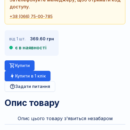
доступу.
+38 (066) 75-00-785
від 1 шт.
369.60 грн
є в наявності
Купити
Купити в 1 клік
Задати питання
Опис товару
Опис цього товару з'явиться незабаром