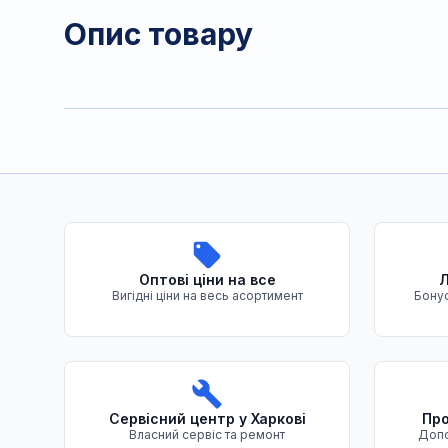
Опис товару
Переваги нашого магазину
Оптові ціни на все
Л
Вигідні ціни на весь асортимент
Бонус
Сервісний центр у Харкові
Про
Власний сервіс та ремонт
Допо