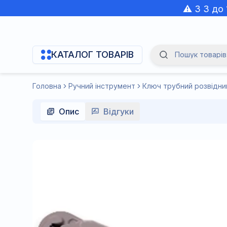
⚠️ З 3 до
КАТАЛОГ ТОВАРІВ
Пошук товарів.
Navigation Menu
Головна
Ручний інструмент
Ключ трубний розвідни
Опис
Відгуки