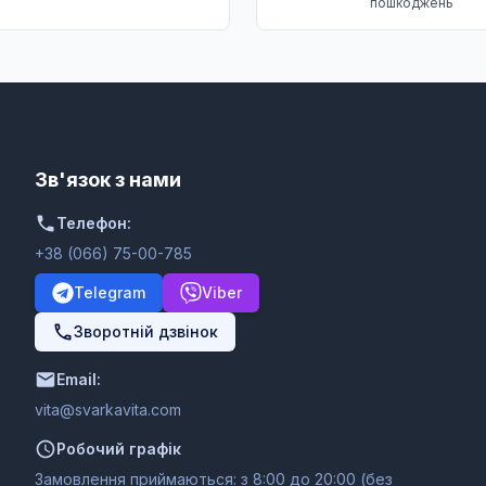
пошкоджень
Зв'язок з нами
Телефон:
+38 (066) 75-00-785
Telegram
Viber
Зворотній дзвінок
Email:
moc.ativakravs@ativ
Робочий графік
Замовлення приймаються: з 8:00 до 20:00 (без