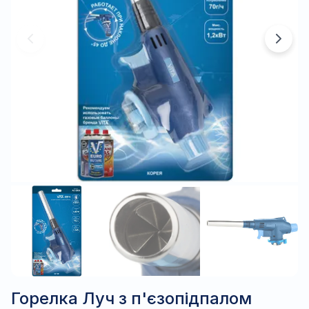
Горелка Луч з п'єзопідпалом