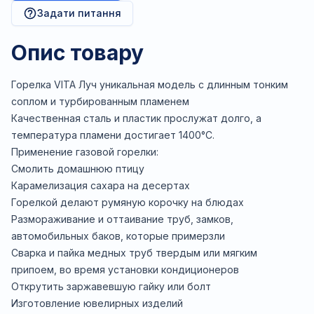
Задати питання
Опис товару
Горелка VITA Луч уникальная модель с длинным тонким
соплом и турбированным пламенем
Качественная сталь и пластик прослужат долго, а
температура пламени достигает 1400°С.
Применение газовой горелки:
Смолить домашнюю птицу
Карамелизация сахара на десертах
Горелкой делают румяную корочку на блюдах
Размораживание и оттаивание труб, замков,
автомобильных баков, которые примерзли
Сварка и пайка медных труб твердым или мягким
припоем, во время установки кондиционеров
Открутить заржавевшую гайку или болт
Изготовление ювелирных изделий