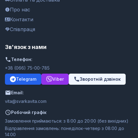
Про нас
Контакти
Співпраця
Зв'язок з нами
Телефон:
+38 (066) 75-00-785
Telegram
Viber
Зворотній дзвінок
Email:
moc.ativakravs@ativ
Робочий графік
Замовлення приймаються: з 8:00 до 20:00 (без вихідних)
Відправлення замовлень: понеділок-четвер з 08:00 до
14:00