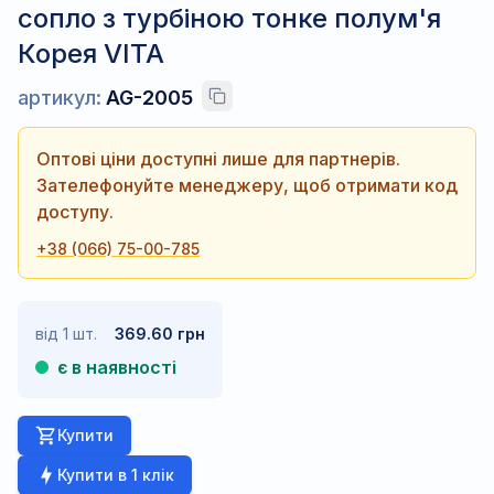
сопло з турбіною тонке полум'я
Корея VITA
артикул:
AG-2005
Оптові ціни доступні лише для партнерів.
Зателефонуйте менеджеру, щоб отримати код
доступу.
+38 (066) 75-00-785
від 1 шт.
369.60 грн
є в наявності
Купити
Купити в 1 клік