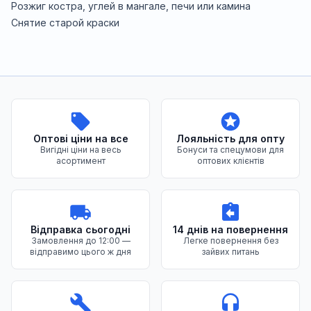
Розжиг костра, углей в мангале, печи или камина
Снятие старой краски
Переваги нашого магазину
Оптові ціни на все
Лояльність для опту
Вигідні ціни на весь
Бонуси та спецумови для
асортимент
оптових клієнтів
Відправка сьогодні
14 днів на повернення
Замовлення до 12:00 —
Легке повернення без
відправимо цього ж дня
зайвих питань