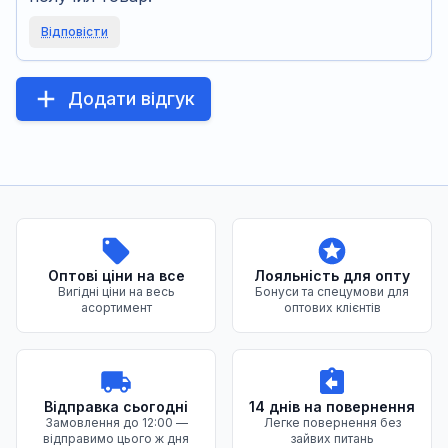
Відповісти
Додати відгук
Переваги нашого магазину
Оптові ціни на все
Лояльність для опту
Вигідні ціни на весь
Бонуси та спецумови для
асортимент
оптових клієнтів
Відправка сьогодні
14 днів на повернення
Замовлення до 12:00 —
Легке повернення без
відправимо цього ж дня
зайвих питань