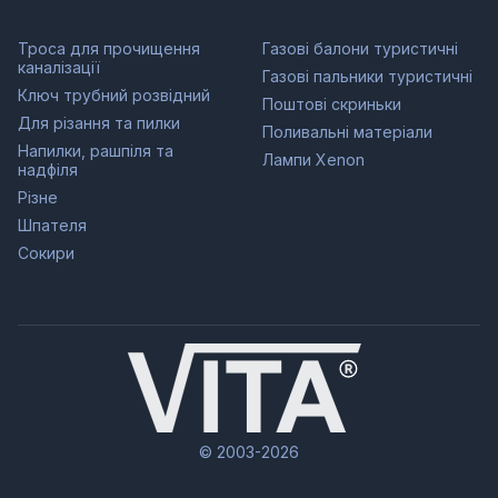
Троса для прочищення
Газові балони туристичні
каналізації
Газові пальники туристичні
Ключ трубний розвідний
Поштові скриньки
Для різання та пилки
Поливальні матеріали
Напилки, рашпіля та
Лампи Xenon
надфіля
Різне
Шпателя
Сокири
© 2003-2026