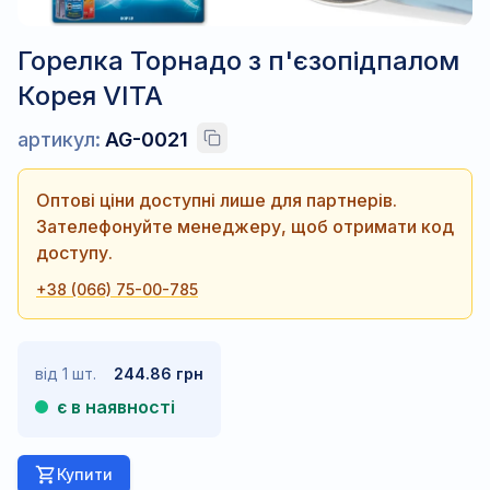
Горелка Торнадо з п'єзопідпалом
Корея VITA
артикул:
AG-0021
Оптові ціни доступні лише для партнерів.
Зателефонуйте менеджеру, щоб отримати код
доступу.
+38 (066) 75-00-785
від 1 шт.
244.86 грн
є в наявності
Купити